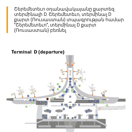
Շերեմետեւո օդանավակայանը քարտեզ
տերմինալի D. Շերեմետեւո, տերմինալ D
քարտ (Ռուսաստան) տպագրության համար.
"Շերեմետեւո", տերմինալ D քարտ
(Ռուսաստան) բեռնել.