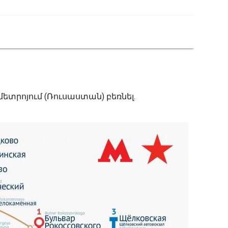
տրոյում (Ռուսաստան) բեռնել.